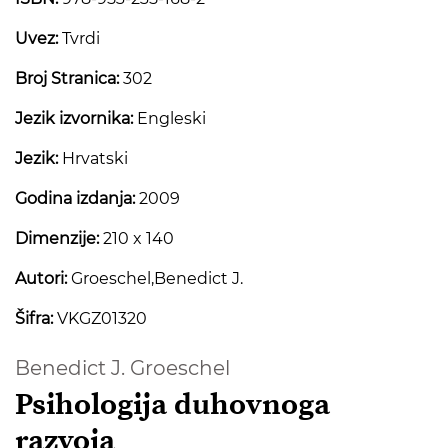
Uvez:
Tvrdi
Broj Stranica:
302
Jezik izvornika:
Engleski
Jezik:
Hrvatski
Godina izdanja:
2009
Dimenzije:
210 x 140
Autori:
Groeschel,Benedict J.
Šifra:
VKGZ01320
Benedict J. Groeschel
Psihologija duhovnoga
razvoja