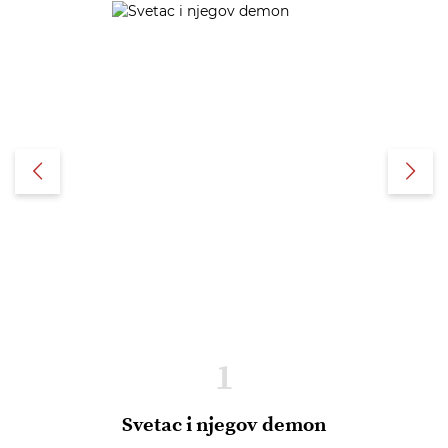
1
Svetac i njegov demon