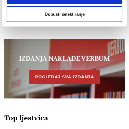
19,91 EUR
Dopusti selektiranje
IZDANJA NAKLADE VERBUM
POGLEDAJ SVA IZDANJA
Top ljestvica