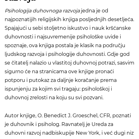
Psihologija duhovnoga razvoja
jedna je od
najpoznatijih religijskih knjiga posljednjih desetljeća.
Spajajući u sebi stoljetno iskustvo i nauk kršćanske
duhovnosti i najsuvremenije psihološke uvide i
spoznaje, ova knjiga postala je klasik na području
ljudskog razvoja i psihologije duhovnosti. Gdje god
se čitatelj nalazio u vlastitoj duhovnoj potrazi, sasvim
sigurno će na stranicama ove knjige pronaći
potporu i putokaz za daljnje koračanje prema
ispunjenju za kojim svi tragaju: psihološkoj i
duhovnoj zrelosti na koju su svi pozvani.
Autor knjige, O. Benedict J. Groeschel, CFR, poznati
je duhovnik i psiholog. Ravnatelj je Ureda za
duhovni razvoj nadbiskupije New York, i već dugi niz