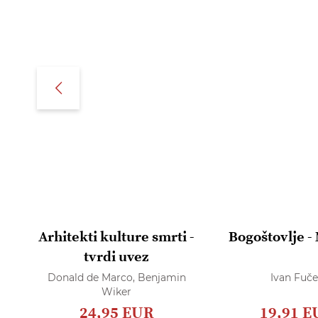
Arhitekti kulture smrti -
Bogoštovlje -
tvrdi uvez
Donald de Marco,
Benjamin
Ivan Fuče
Wiker
24,95 EUR
19,91 E