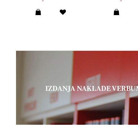
IZDANJA NAKLADE VERB