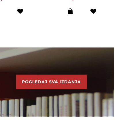
POGLEDAJ SVA IZDANJA