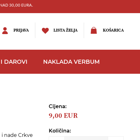
NAD 30,00 EURA.
PRIJAVA
LISTA ŽELJA
KOŠARICA
I DAROVI
NAKLADA VERBUM
Cijena:
9,00 EUR
Količina:
 i nade Crkve