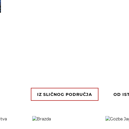
IZ SLIČNOG PODRUČJA
OD IS