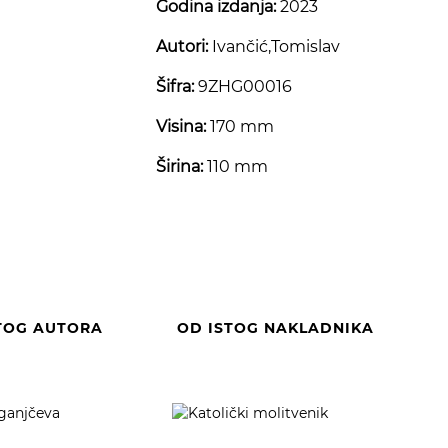
Godina izdanja:
2023
Autori:
Ivančić,Tomislav
Šifra:
9ZHG00016
Visina:
170 mm
Širina:
110 mm
TOG AUTORA
OD ISTOG NAKLADNIKA