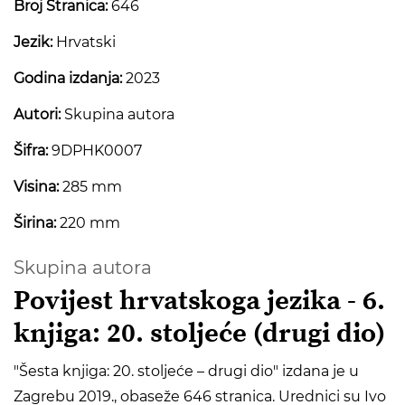
Broj Stranica:
646
Jezik:
Hrvatski
Godina izdanja:
2023
Autori:
Skupina autora
Šifra:
9DPHK0007
Visina:
285 mm
Širina:
220 mm
Skupina autora
Povijest hrvatskoga jezika - 6.
knjiga: 20. stoljeće (drugi dio)
"Šesta knjiga: 20. stoljeće – drugi dio" izdana je u
Zagrebu 2019., obaseže 646 stranica. Urednici su Ivo