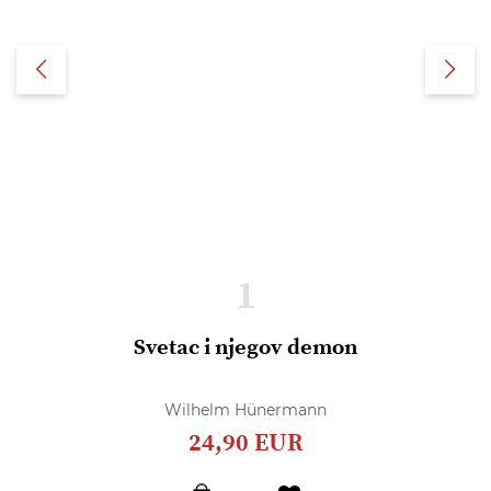
1
Svetac i njegov demon
Wilhelm Hünermann
24,90 EUR