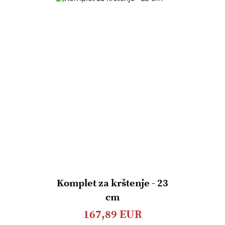
Komplet za krštenje - 23
cm
167,89 EUR