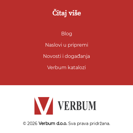
Čitaj više
Blog
Naslovi u pripremi
Novosti i događanja
Verbum katalozi
© 2026
Verbum d.o.o.
Sva prava pridržana.