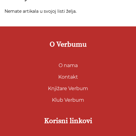
Nemate artikala u svojoj listi želja.
O Verbumu
O nama
Kontakt
Knjižare Verbum
Klub Verbum
Korisni linkovi