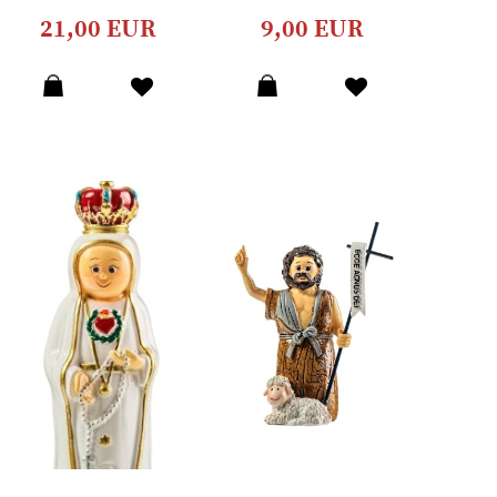
21,00 EUR
9,00 EUR
Dodaj
Dodaj
u
u
listu
listu
želja
želja