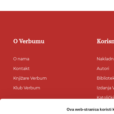
O Verbumu
Korisn
O nama
Nakladni
Kontakt
Autori
Knjižare Verbum
Bibliote
Klub Verbum
Izdanja
Katoličk
Ova web-stranica koristi 