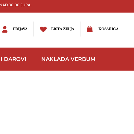
NAD 30,00 EURA.
PRIJAVA
LISTA ŽELJA
KOŠARICA
I DAROVI
NAKLADA VERBUM