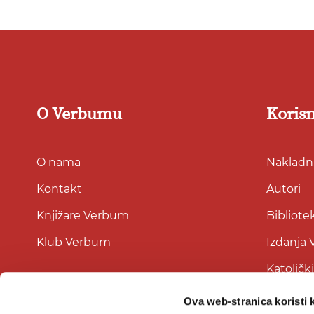
O Verbumu
Korisn
O nama
Nakladni
Kontakt
Autori
Knjižare Verbum
Bibliote
Klub Verbum
Izdanja
Katoličk
Ova web-stranica koristi 