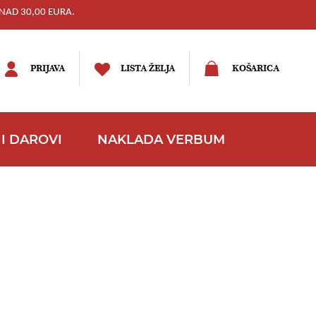
NAD 30,00 EURA.
PRIJAVA
LISTA ŽELJA
KOŠARICA
I DAROVI
NAKLADA VERBUM