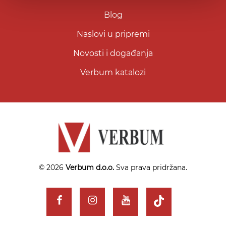
Blog
Naslovi u pripremi
Novosti i događanja
Verbum katalozi
© 2026
Verbum d.o.o.
Sva prava pridržana.