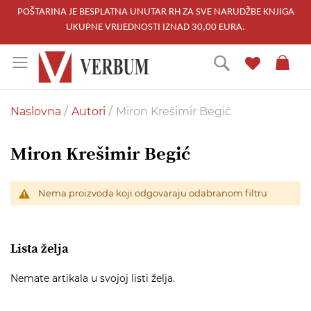
POŠTARINA JE BESPLATNA UNUTAR RH ZA SVE NARUDŽBE KNJIGA
UKUPNE VRIJEDNOSTI IZNAD 30,00 EURA.
Skip
Traži
to
Content
Naslovna
Autori
Miron Krešimir Begić
Miron Krešimir Begić
Nema proizvoda koji odgovaraju odabranom filtru
Lista želja
Nemate artikala u svojoj listi želja.