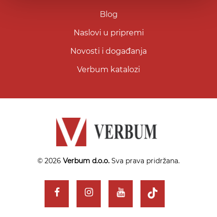
Blog
Naslovi u pripremi
Novosti i događanja
Verbum katalozi
© 2026
Verbum d.o.o.
Sva prava pridržana.