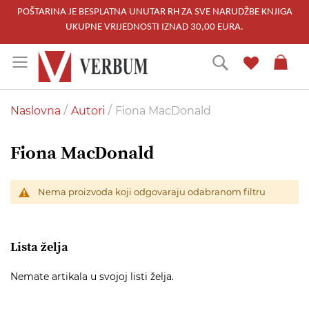
POŠTARINA JE BESPLATNA UNUTAR RH ZA SVE NARUDŽBE KNJIGA
UKUPNE VRIJEDNOSTI IZNAD 30,00 EURA.
Skip
Traži
to
Content
Naslovna
Autori
Fiona MacDonald
Fiona MacDonald
Nema proizvoda koji odgovaraju odabranom filtru
Lista želja
Nemate artikala u svojoj listi želja.