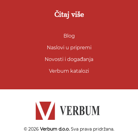
Čitaj više
Blog
Naslovi u pripremi
Novosti i događanja
Verbum katalozi
© 2026
Verbum d.o.o.
Sva prava pridržana.