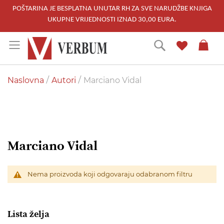
POŠTARINA JE BESPLATNA UNUTAR RH ZA SVE NARUDŽBE KNJIGA
UKUPNE VRIJEDNOSTI IZNAD 30,00 EURA.
Skip
Traži
to
Content
Naslovna
Autori
Marciano Vidal
Marciano Vidal
Nema proizvoda koji odgovaraju odabranom filtru
Lista želja