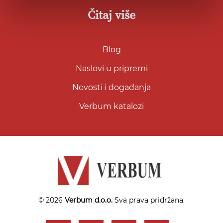
Čitaj više
Blog
Naslovi u pripremi
Novosti i događanja
Verbum katalozi
© 2026
Verbum d.o.o.
Sva prava pridržana.