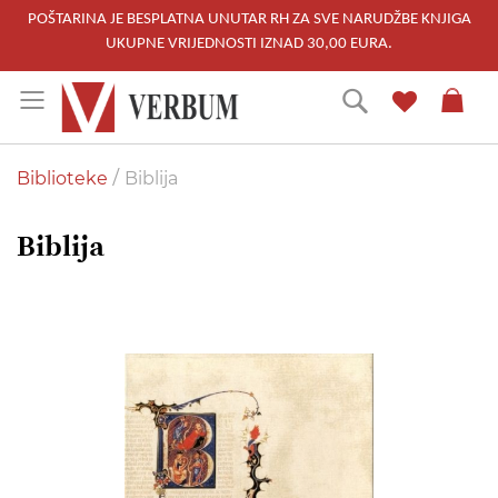
POŠTARINA JE BESPLATNA UNUTAR RH ZA SVE NARUDŽBE KNJIGA
UKUPNE VRIJEDNOSTI IZNAD 30,00 EURA.
Skip
Traži
to
Content
Biblioteke
Biblija
Biblija