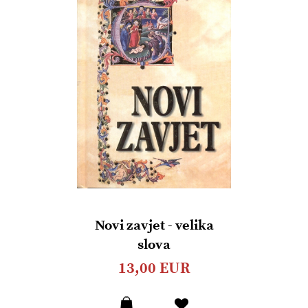
Novi zavjet - velika
slova
13,00 EUR
Dodaj