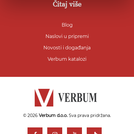
Čitaj više
Blog
Naslovi u pripremi
Novosti i događanja
Verbum katalozi
© 2026
Verbum d.o.o.
Sva prava pridržana.