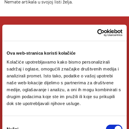
Nemate artikala u svojoj listi želja.
O Verbumu
Ova web-stranica koristi kolačiće
O nama
Kolačiće upotrebljavamo kako bismo personalizirali
Kontakt
sadržaj i oglase, omogućili značajke društvenih medija i
Knjižare Verbum
analizirali promet. Isto tako, podatke o vašoj upotrebi
naše web-lokacije dijelimo s partnerima za društvene
Klub Verbum
medije, oglašavanje i analizu, a oni ih mogu kombinirati s
drugim podacima koje ste im pružili ili koje su prikupili
dok ste upotrebljavali njihove usluge.
Korisni linkovi
Odabir
Nakladnici