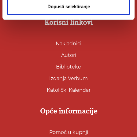
Klub Verbum
Dopusti selektiranje
Korisni linkovi
Nakladnici
Autori
Biblioteke
Izdanja Verbum
Katolički Kalendar
Opće informacije
Pomoć u kupnji