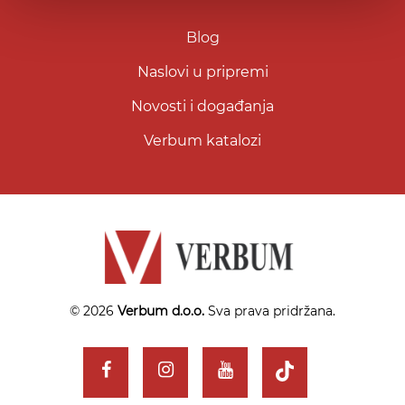
Blog
Naslovi u pripremi
Novosti i događanja
Verbum katalozi
© 2026
Verbum d.o.o.
Sva prava pridržana.