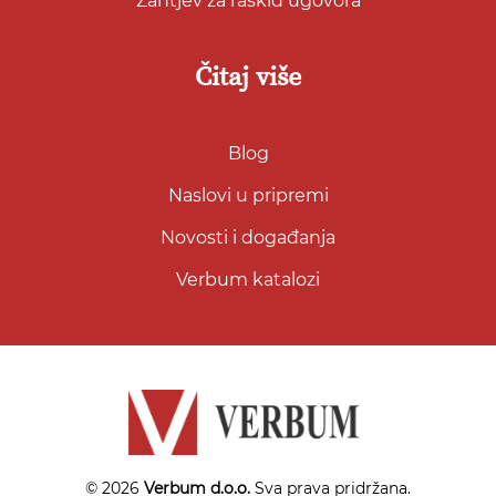
Zahtjev za raskid ugovora
Čitaj više
Blog
Naslovi u pripremi
Novosti i događanja
Verbum katalozi
© 2026
Verbum d.o.o.
Sva prava pridržana.