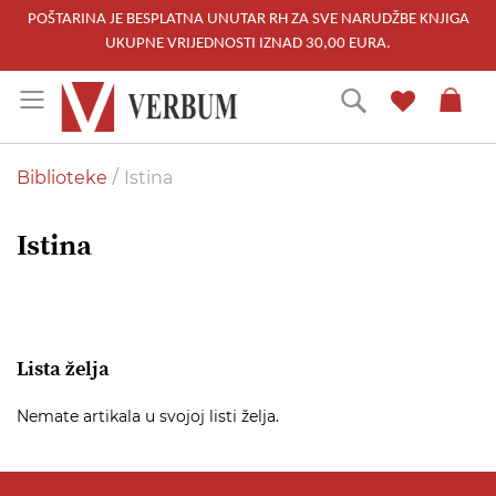
POŠTARINA JE BESPLATNA UNUTAR RH ZA SVE NARUDŽBE KNJIGA
UKUPNE VRIJEDNOSTI IZNAD 30,00 EURA.
Skip
Traži
to
Content
Biblioteke
Istina
Istina
Lista želja
Nemate artikala u svojoj listi želja.