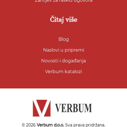
Zahtjev za raskid ugovora
Čitaj više
Blog
Naslovi u pripremi
Novosti i događanja
Verbum katalozi
© 2026
Verbum d.o.o.
Sva prava pridržana.