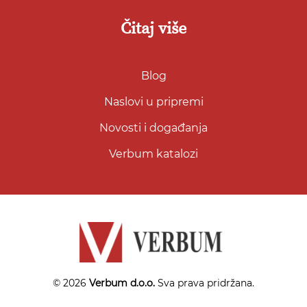
Čitaj više
Blog
Naslovi u pripremi
Novosti i događanja
Verbum katalozi
© 2026
Verbum d.o.o.
Sva prava pridržana.