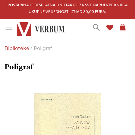
POŠTARINA JE BESPLATNA UNUTAR RH ZA SVE NARUDŽBE KNJIGA
UKUPNE VRIJEDNOSTI IZNAD 30,00 EURA.
Skip
Traži
to
Content
Biblioteke
Poligraf
Poligraf