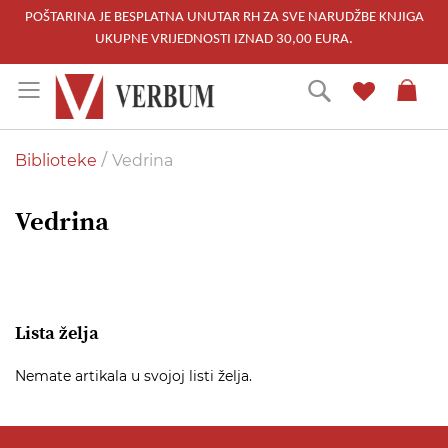
POŠTARINA JE BESPLATNA UNUTAR RH ZA SVE NARUDŽBE KNJIGA
UKUPNE VRIJEDNOSTI IZNAD 30,00 EURA.
Skip
Traži
to
Content
Biblioteke
Vedrina
Vedrina
Lista želja
Nemate artikala u svojoj listi želja.