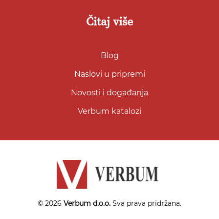
Čitaj više
Blog
Naslovi u pripremi
Novosti i događanja
Verbum katalozi
© 2026
Verbum d.o.o.
Sva prava pridržana.