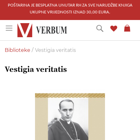
POŠTARINA JE BESPLATNA UNUTAR RH ZA SVE NARUDŽBE KNJIGA
UKUPNE VRIJEDNOSTI IZNAD 30,00 EURA.
Skip
Traži
to
Content
Biblioteke
Vestigia veritatis
Vestigia veritatis