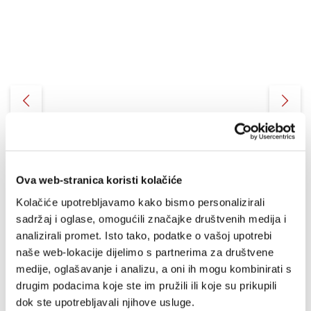
Ova web-stranica koristi kolačiće
Kolačiće upotrebljavamo kako bismo personalizirali
sadržaj i oglase, omogućili značajke društvenih medija i
analizirali promet. Isto tako, podatke o vašoj upotrebi
Gospa s djetetom
naše web-lokacije dijelimo s partnerima za društvene
medije, oglašavanje i analizu, a oni ih mogu kombinirati s
drugim podacima koje ste im pružili ili koje su prikupili
110,03 EUR
dok ste upotrebljavali njihove usluge.