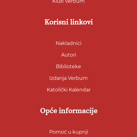
Klub Verbum
Korisni linkovi
Nakladnici
Autori
Biblioteke
Izdanja Verbum
Katolički Kalendar
Opće informacije
Pomoć u kupnji