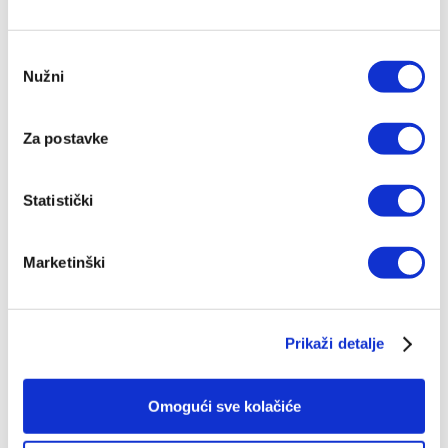
Odabir
Nužni
pristanka
Za postavke
IZDANJA NAKLADE VERBUM
Statistički
POGLEDAJ SVA IZDANJA
Marketinški
Prikaži detalje
Top ljestvica
Omogući sve kolačiće