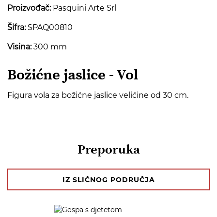
Proizvođač:
Pasquini Arte Srl
Šifra:
SPAQ00810
Visina:
300 mm
Božićne jaslice - Vol
Figura vola za božićne jaslice velićine od 30 cm.
Preporuka
IZ SLIČNOG PODRUČJA