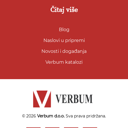
Čitaj više
Blog
Naslovi u pripremi
Novosti i događanja
Verbum katalozi
© 2026
Verbum d.o.o.
Sva prava pridržana.