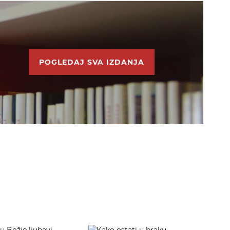
POGLEDAJ SVA IZDANJA