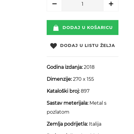
DODAJ U KOŠARICU
DODAJ U LISTU ŽELJA
Godina izdanja:
2018
Dimenzije:
270 x 155
Kataloški broj:
897
Sastav meterijala:
Metal s
pozlatom
Zemlja podrijetla:
Italija