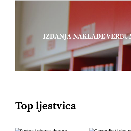
IZDANJA NAKLADE VERB
Top ljestvica