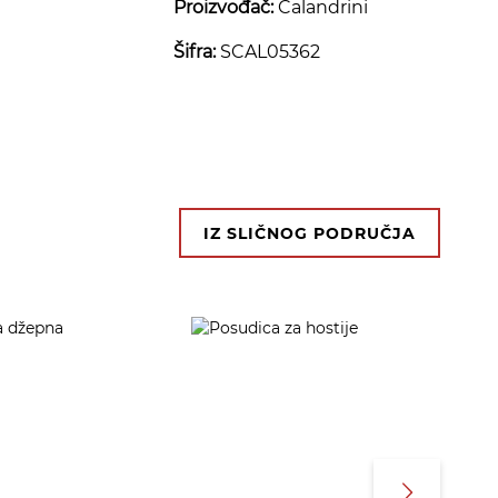
Proizvođač:
Calandrini
Šifra:
SCAL05362
IZ SLIČNOG PODRUČJA