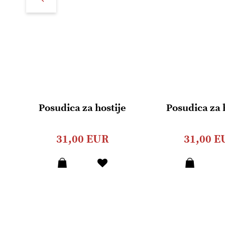
Posudica za hostije
Posudica za 
31,00 EUR
31,00 E