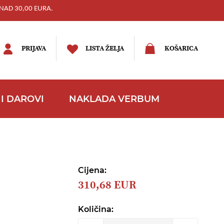
NAD 30,00 EURA.
PRIJAVA
LISTA ŽELJA
KOŠARICA
I DAROVI
NAKLADA VERBUM
Cijena:
310,68 EUR
Količina: