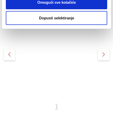
Top ljestvica
Omogući sve kolačiće
Dopusti selektiranje
1