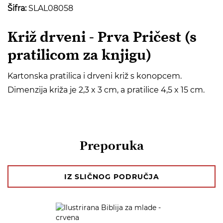
Šifra:
SLAL08058
Križ drveni - Prva Pričest (s
pratilicom za knjigu)
Kartonska pratilica i drveni križ s konopcem.
Dimenzija križa je 2,3 x 3 cm, a pratilice 4,5 x 15 cm.
Preporuka
IZ SLIČNOG PODRUČJA