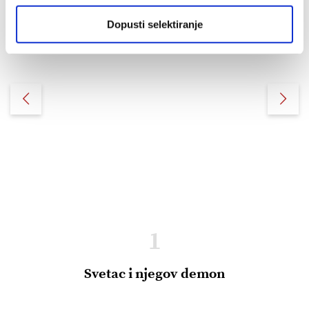
Dopusti selektiranje
1
Svetac i njegov demon