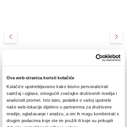
Ova web-stranica koristi kolačiće
Kolačiće upotrebljavamo kako bismo personalizirali
sadržaj i oglase, omogućili značajke društvenih medija i
Ilustrirana Biblija za
analizirali promet. Isto tako, podatke o vašoj upotrebi
mlade - crvena
naše web-lokacije dijelimo s partnerima za društvene
medije, oglašavanje i analizu, a oni ih mogu kombinirati s
drugim podacima koje ste im pružili ili koje su prikupili
27,90 EUR