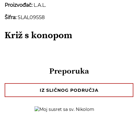
Proizvođač:
L.A.L.
Šifra:
SLAL09558
Križ s konopom
Preporuka
IZ SLIČNOG PODRUČJA