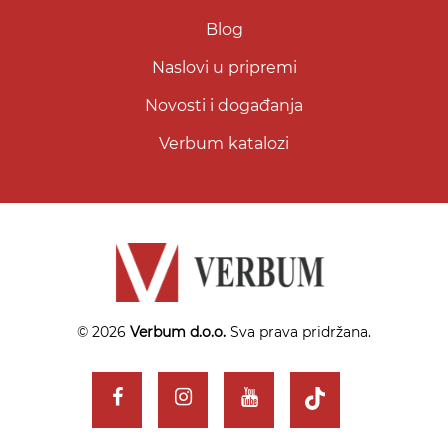
Blog
Naslovi u pripremi
Novosti i događanja
Verbum katalozi
© 2026
Verbum d.o.o.
Sva prava pridržana.