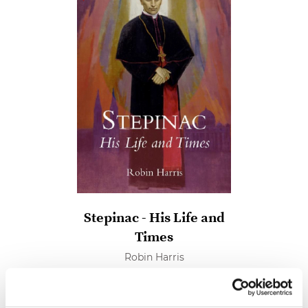
Stepinac - His Life and
Times
Robin Harris
25,08 EUR
Nema na skladištu