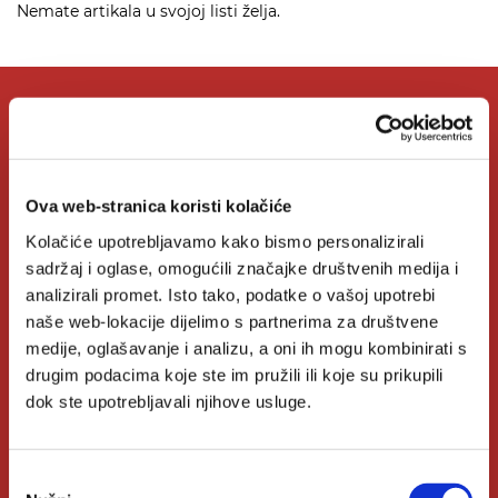
Nemate artikala u svojoj listi želja.
O Verbumu
Ova web-stranica koristi kolačiće
O nama
Kolačiće upotrebljavamo kako bismo personalizirali
Kontakt
sadržaj i oglase, omogućili značajke društvenih medija i
Knjižare Verbum
analizirali promet. Isto tako, podatke o vašoj upotrebi
naše web-lokacije dijelimo s partnerima za društvene
Klub Verbum
medije, oglašavanje i analizu, a oni ih mogu kombinirati s
drugim podacima koje ste im pružili ili koje su prikupili
dok ste upotrebljavali njihove usluge.
Korisni linkovi
Odabir
Nakladnici