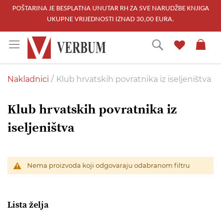
POŠTARINA JE BESPLATNA UNUTAR RH ZA SVE NARUDŽBE KNJIGA
UKUPNE VRIJEDNOSTI IZNAD 30,00 EURA.
Skip
Traži
to
Content
Nakladnici
Klub hrvatskih povratnika iz iseljeništva
Klub hrvatskih povratnika iz
iseljeništva
Nema proizvoda koji odgovaraju odabranom filtru
Lista želja