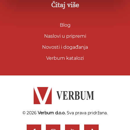
Čitaj više
Blog
Naslovi u pripremi
Novosti i događanja
Verbum katalozi
© 2026
Verbum d.o.o.
Sva prava pridržana.