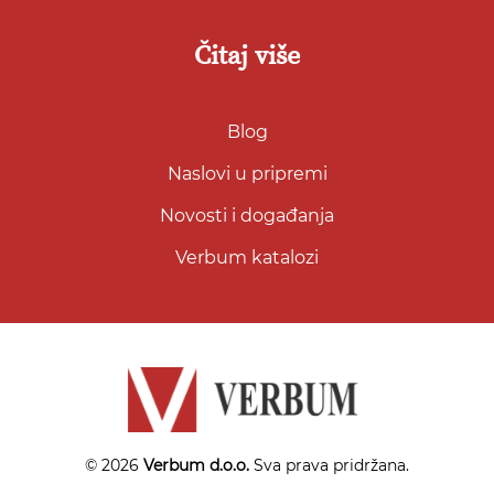
Čitaj više
Blog
Naslovi u pripremi
Novosti i događanja
Verbum katalozi
© 2026
Verbum d.o.o.
Sva prava pridržana.