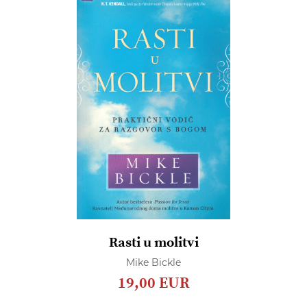
Rasti u molitvi
Mike Bickle
19,00 EUR