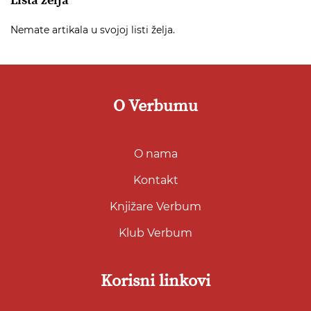
Lista želja
Nemate artikala u svojoj listi želja.
O Verbumu
O nama
Kontakt
Knjižare Verbum
Klub Verbum
Korisni linkovi