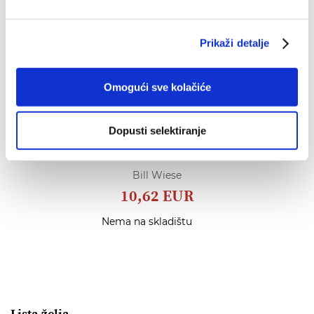
Prikaži detalje
Omogući sve kolačiće
Dopusti selektiranje
23 minute u Paklu
Bill Wiese
10,62 EUR
Nema na skladištu