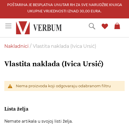
POŠTARINA JE BESPLATNA UNUTAR RH ZA SVE NARUDŽBE KNJIGA
UKUPNE VRIJEDNOSTI IZNAD 30,00 EURA.
Skip
Traži
to
Content
Nakladnici
Vlastita naklada (Ivica Ursić)
Vlastita naklada (Ivica Ursić)
Nema proizvoda koji odgovaraju odabranom filtru
Lista želja
Nemate artikala u svojoj listi želja.