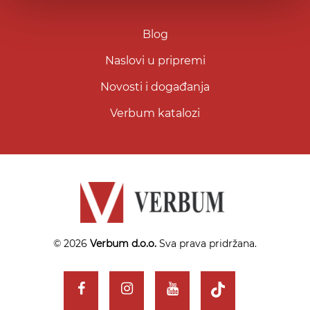
Blog
Naslovi u pripremi
Novosti i događanja
Verbum katalozi
© 2026
Verbum d.o.o.
Sva prava pridržana.