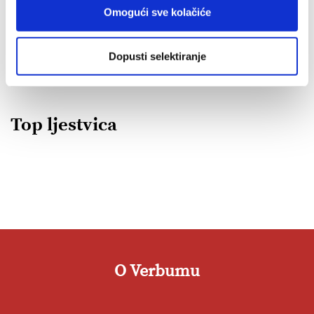
Omogući sve kolačiće
POGLEDAJ SVA IZDANJA
Dopusti selektiranje
Top ljestvica
O Verbumu