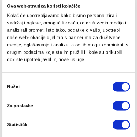
Ova web-stranica koristi kolačiće
Preporuka
Kolačiće upotrebljavamo kako bismo personalizirali
sadržaj i oglase, omogućili značajke društvenih medija i
analizirali promet. Isto tako, podatke o vašoj upotrebi
IZ SLIČNOG PODRUČJA
naše web-lokacije dijelimo s partnerima za društvene
medije, oglašavanje i analizu, a oni ih mogu kombinirati s
drugim podacima koje ste im pružili ili koje su prikupili
dok ste upotrebljavali njihove usluge.
IZDANJA NAKLADE VERBUM
Odabir
Nužni
pristanka
POGLEDAJ SVA IZDANJA
Za postavke
Statistički