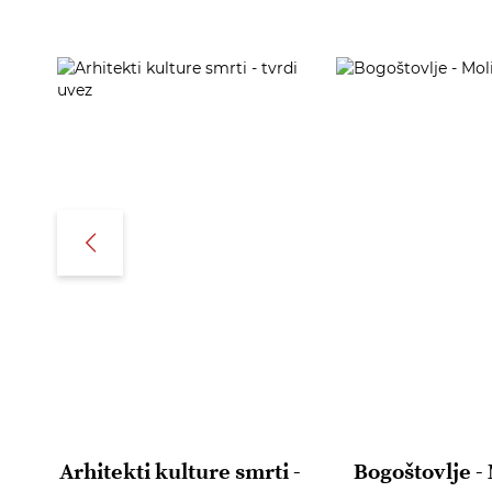
Arhitekti kulture smrti -
Bogoštovlje -