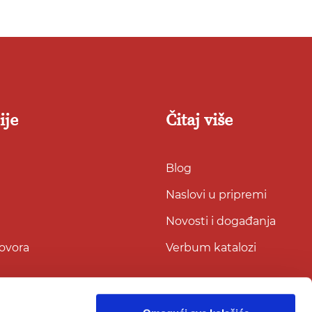
ije
Čitaj više
Blog
Naslovi u pripremi
Novosti i događanja
govora
Verbum katalozi