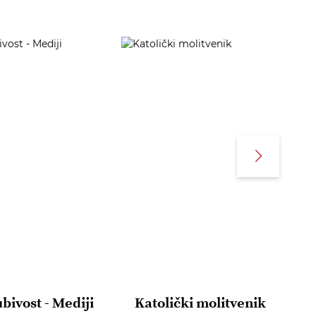
ubivost - Mediji
Katolički molitvenik