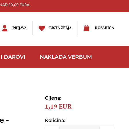
NAD 30,00 EURA.
PRIJAVA
LISTA ŽELJA
KOŠARICA
I DAROVI
NAKLADA VERBUM
Cijena:
1,19 EUR
e -
Količina: