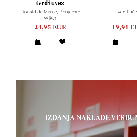
tvrdi uvez
Donald de Marco,
Benjamin
Ivan Fuče
Wiker
24,95 EUR
19,91 E
IZDANJA NAKLADE VERB