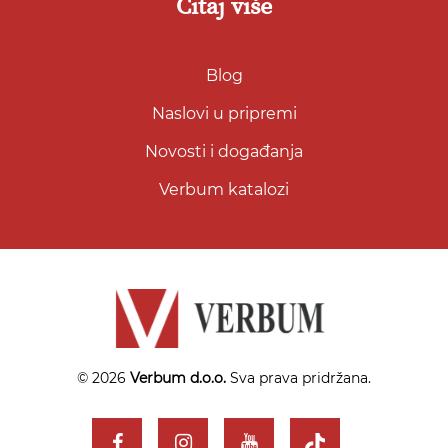
Čitaj više
Blog
Naslovi u pripremi
Novosti i događanja
Verbum katalozi
© 2026
Verbum d.o.o.
Sva prava pridržana.