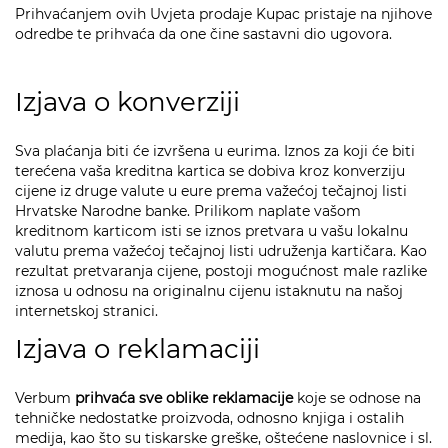
Prihvaćanjem ovih Uvjeta prodaje Kupac pristaje na njihove
odredbe te prihvaća da one čine sastavni dio ugovora.
Izjava o konverziji
Sva plaćanja biti će izvršena u eurima. Iznos za koji će biti
terećena vaša kreditna kartica se dobiva kroz konverziju
cijene iz druge valute u eure prema važećoj tečajnoj listi
Hrvatske Narodne banke. Prilikom naplate vašom
kreditnom karticom isti se iznos pretvara u vašu lokalnu
valutu prema važećoj tečajnoj listi udruženja kartičara. Kao
rezultat pretvaranja cijene, postoji mogućnost male razlike
iznosa u odnosu na originalnu cijenu istaknutu na našoj
internetskoj stranici.
Izjava o reklamaciji
Verbum
prihvaća sve oblike reklamacije
koje se odnose na
tehničke nedostatke proizvoda, odnosno knjiga i ostalih
medija, kao što su tiskarske greške, oštećene naslovnice i sl.