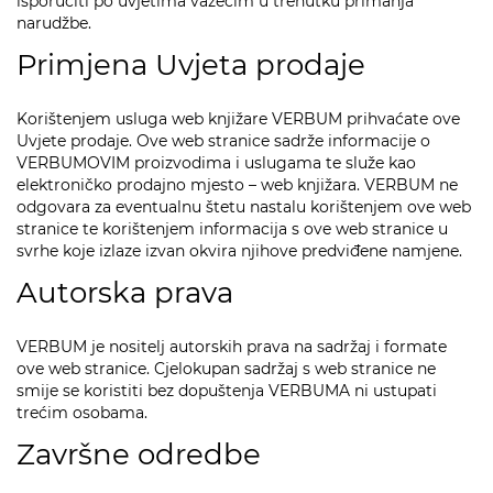
isporučiti po uvjetima važećim u trenutku primanja
narudžbe.
Primjena Uvjeta prodaje
Korištenjem usluga web knjižare VERBUM prihvaćate ove
Uvjete prodaje. Ove web stranice sadrže informacije o
VERBUMOVIM proizvodima i uslugama te služe kao
elektroničko prodajno mjesto – web knjižara. VERBUM ne
odgovara za eventualnu štetu nastalu korištenjem ove web
stranice te korištenjem informacija s ove web stranice u
svrhe koje izlaze izvan okvira njihove predviđene namjene.
Autorska prava
VERBUM je nositelj autorskih prava na sadržaj i formate
ove web stranice. Cjelokupan sadržaj s web stranice ne
smije se koristiti bez dopuštenja VERBUMA ni ustupati
trećim osobama.
Završne odredbe