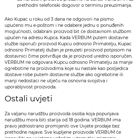
prethodni telefonski dogovor o terminu preuzimanja.
Ako Kupac u roku od 3 dana ne odgovori na pismo
upućeno mu e-poštom i ne odabere jednu o ponuđenih
mogućnosti, odabrani proizvod bit će dostavnom službom
upućen na adresu Kupca. Kada VERBUM putem dostavne
službe isporuči proizvod Kupcu odnosno Primatelju, Kupac
odnosno Primatelj dužan je preuzeti proizvod potpisom na
dostavnici čime potvrđuje da je proizvod uredno isporučen.
VERBUM ne odgovara Kupcu odnosno Primatelju za manje
ogrebotine na proizvodima koje su nastale kao posljedica
dostave robe putem dostavne službe ako ogrebotine ili
manji nedostaci ne utječu na osnovna svojstva i
uporabljivost proizvoda.
Ostali uvjeti
Za valjanu narudžbu proizvoda osoba koja popunjava
narudžbu mora biti starija od 18 godina. VERBUM ima
pravo jednostrano promijeniti ove Uvjete prodaje bez
prethodne najave. Sve kupljene proizvode VERBUM će