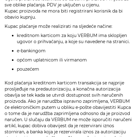
sve oblike plaćanja. PDV je uključen u cijenu.
Kupac proizvoda ne mora biti registrirani korisnik da bi
obavio kupnju.
Kupac plaćanje može realizirati na sljedeće načine:
kreditnom karticom za koju VERBUM ima sklopljen
ugovor o prihvaćanju, a koje su navedene na stranici.
e-bankingom
općom uplatnicom ili virmanom
pouzećem
Kod plaćanja kreditnom karticom transakcija se najprije
prosljeđuje na predautorizaciju, a konačna autorizacija
obavlja se tek kada se utvrdi dostupnost svih naručenih
proizvoda. Ako je narudžba ispravno zaprimljena, VERBUM
će elektroničkim putem u obliku e-pošte obavijestiti Kupca
o tome da je narudžba zaprimljena odnosno da je proizvod
naručen. U slučaju da VERBUM ne može isporučiti naručeni
artikl, kupac dobiva obavijest da je rezervirani iznos
storniran, a banka koja je rezervirala iznos za autorizaciju