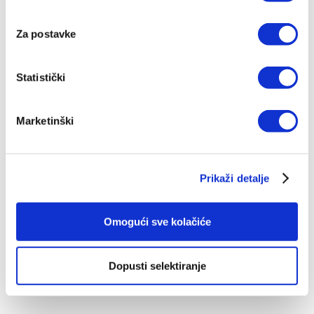
Za postavke
Statistički
IZDANJA NAKLADE VERBUM
Marketinški
POGLEDAJ SVA IZDANJA
Prikaži detalje
Omogući sve kolačiće
Top ljestvica
Dopusti selektiranje