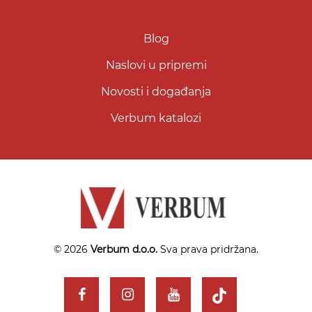
Blog
Naslovi u pripremi
Novosti i događanja
Verbum katalozi
© 2026
Verbum d.o.o.
Sva prava pridržana.