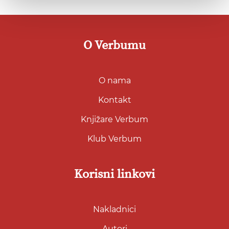
O Verbumu
O nama
Kontakt
Knjižare Verbum
Klub Verbum
Korisni linkovi
Nakladnici
Autori