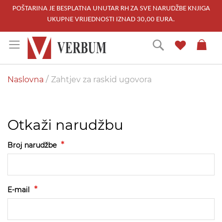
POŠTARINA JE BESPLATNA UNUTAR RH ZA SVE NARUDŽBE KNJIGA
UKUPNE VRIJEDNOSTI IZNAD 30,00 EURA.
Skip
Traži
to
Content
Naslovna
Zahtjev za raskid ugovora
Otkaži narudžbu
Broj narudžbe
E-mail