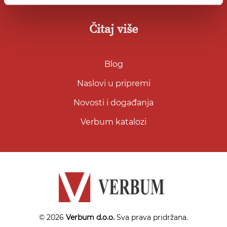
Čitaj više
Blog
Naslovi u pripremi
Novosti i događanja
Verbum katalozi
© 2026
Verbum d.o.o.
Sva prava pridržana.