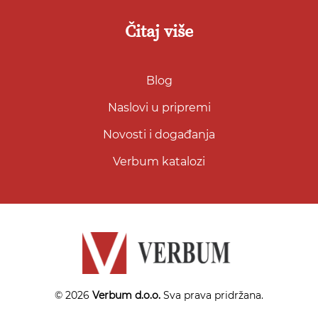
Čitaj više
Blog
Naslovi u pripremi
Novosti i događanja
Verbum katalozi
© 2026
Verbum d.o.o.
Sva prava pridržana.