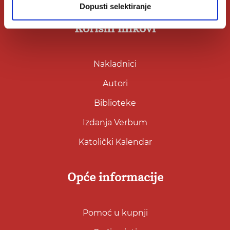
Dopusti selektiranje
Korisni linkovi
Nakladnici
Autori
Biblioteke
Izdanja Verbum
Katolički Kalendar
Opće informacije
Pomoć u kupnji