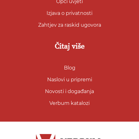
Opći uvjeti
Izjava o privatnosti
Zahtjev za raskid ugovora
Čitaj više
Blog
Naslovi u pripremi
Novosti i događanja
Verbum katalozi