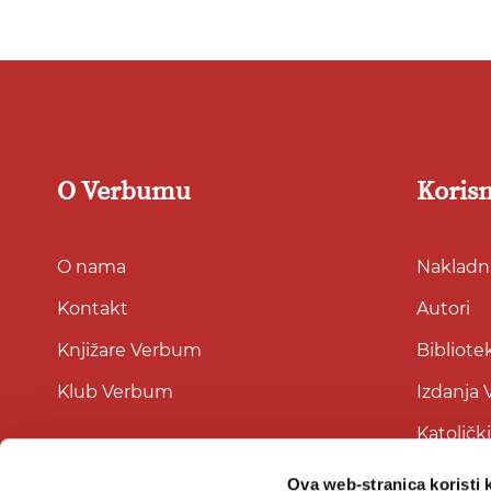
O Verbumu
Korisn
O nama
Nakladni
Kontakt
Autori
Knjižare Verbum
Bibliote
Klub Verbum
Izdanja
Katoličk
Ova web-stranica koristi 