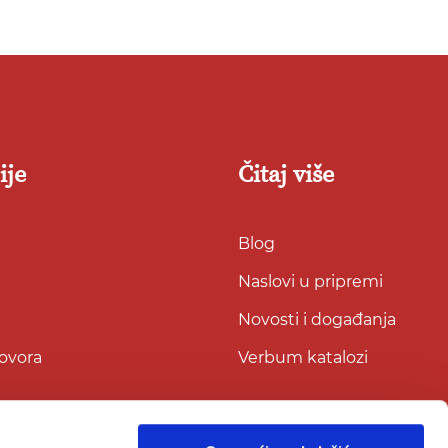
ije
Čitaj više
Blog
Naslovi u pripremi
Novosti i događanja
govora
Verbum katalozi