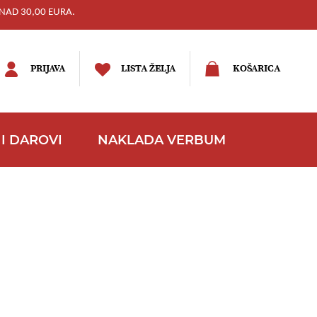
NAD 30,00 EURA.
PRIJAVA
LISTA ŽELJA
KOŠARICA
I DAROVI
NAKLADA VERBUM