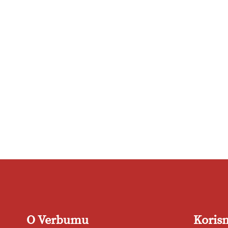
O Verbumu
Korisn