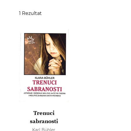
1
Rezultat
Trenuci
sabranosti
Karl Bühler