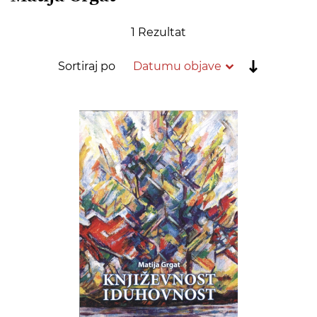
1
Rezultat
Postavi
Sortiraj po
rastućim
redoslije