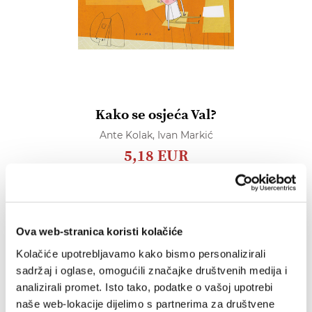
Kako se osjeća Val?
Ante Kolak,
Ivan Markić
5,18 EUR
Dodaj
u
listu
Ova web-stranica koristi kolačiće
želja
RASPRODANO
Kolačiće upotrebljavamo kako bismo personalizirali
sadržaj i oglase, omogućili značajke društvenih medija i
analizirali promet. Isto tako, podatke o vašoj upotrebi
naše web-lokacije dijelimo s partnerima za društvene