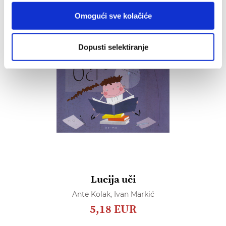
Omogući sve kolačiće
Dopusti selektiranje
Lucija uči
Ante Kolak,
Ivan Markić
5,18 EUR