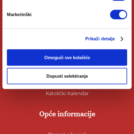
Klub Verbum
Marketinški
Korisni linkovi
Prikaži detalje
Nakladnici
Omogući sve kolačiće
Autori
Biblioteke
Dopusti selektiranje
Izdanja Verbum
Katolički Kalendar
Opće informacije