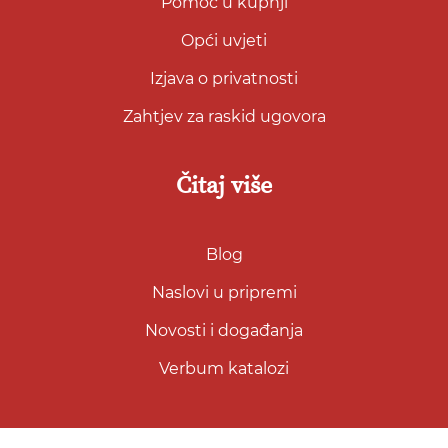
Pomoć u kupnji
Opći uvjeti
Izjava o privatnosti
Zahtjev za raskid ugovora
Čitaj više
Blog
Naslovi u pripremi
Novosti i događanja
Verbum katalozi