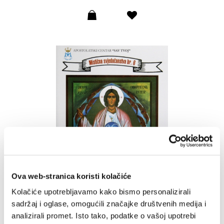
Dodaj
u
listu
želja
Ova web-stranica koristi kolačiće
Kolačiće upotrebljavamo kako bismo personalizirali
sadržaj i oglase, omogućili značajke društvenih medija i
analizirali promet. Isto tako, podatke o vašoj upotrebi