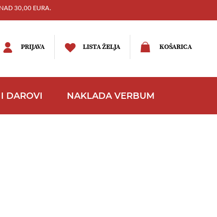
NAD 30,00 EURA.
PRIJAVA
LISTA ŽELJA
KOŠARICA
I DAROVI
NAKLADA VERBUM