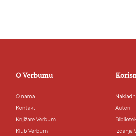
O Verbumu
Korisn
O nama
Nakladni
Kontakt
Autori
Knjižare Verbum
Bibliote
Klub Verbum
Izdanja