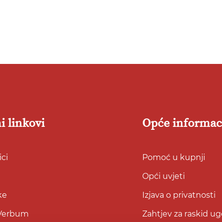
i linkovi
Opće informac
ci
Pomoć u kupnji
Opći uvjeti
ke
Izjava o privatnosti
 Verbum
Zahtjev za raskid u