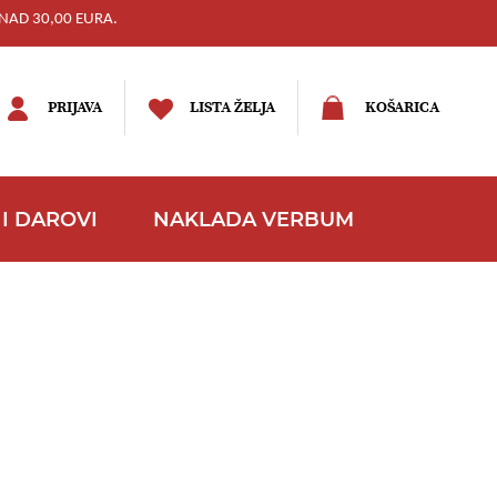
NAD 30,00 EURA.
PRIJAVA
LISTA ŽELJA
KOŠARICA
I DAROVI
NAKLADA VERBUM