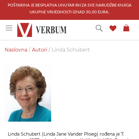
POŠTARINA JE BESPLATNA UNUTAR RH ZA SVE NARUDŽBE KNJIGA
UKUPNE VRIJEDNOSTI IZNAD 30,00 EURA.
Skip
Traži
to
Content
Naslovna
Autori
Linda Schubert
Linda Schubert (Linda Jane Vander Ploeg) rođena je 7.