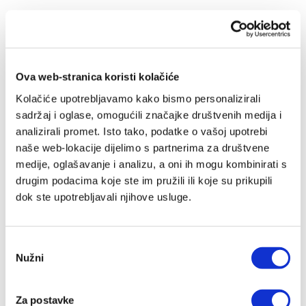
Postavi
Sortiraj po
rastućim
redoslije
Ova web-stranica koristi kolačiće
Kolačiće upotrebljavamo kako bismo personalizirali
sadržaj i oglase, omogućili značajke društvenih medija i
analizirali promet. Isto tako, podatke o vašoj upotrebi
naše web-lokacije dijelimo s partnerima za društvene
medije, oglašavanje i analizu, a oni ih mogu kombinirati s
drugim podacima koje ste im pružili ili koje su prikupili
dok ste upotrebljavali njihove usluge.
Odabir
Nužni
pristanka
Za postavke