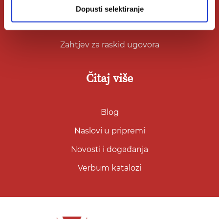
Opći uvjeti
Dopusti selektiranje
Izjava o privatnosti
Zahtjev za raskid ugovora
Čitaj više
Blog
Naslovi u pripremi
Novosti i događanja
Verbum katalozi