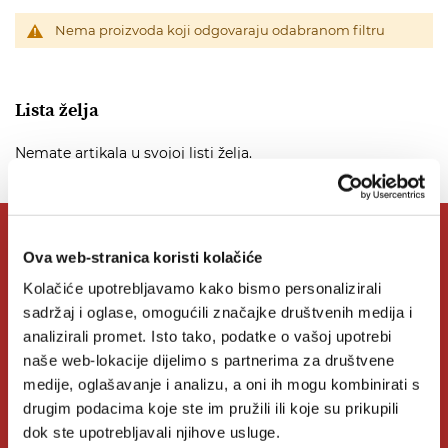
Nema proizvoda koji odgovaraju odabranom filtru
Lista želja
Nemate artikala u svojoj listi želja.
O Verbumu
Ova web-stranica koristi kolačiće
Kolačiće upotrebljavamo kako bismo personalizirali
sadržaj i oglase, omogućili značajke društvenih medija i
O nama
analizirali promet. Isto tako, podatke o vašoj upotrebi
naše web-lokacije dijelimo s partnerima za društvene
Kontakt
medije, oglašavanje i analizu, a oni ih mogu kombinirati s
Knjižare Verbum
drugim podacima koje ste im pružili ili koje su prikupili
dok ste upotrebljavali njihove usluge.
Klub Verbum