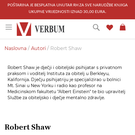
POŠTARINA JE BESPLATNA UNUTAR RH ZA SVE NARUDŽBE KNJIGA
UKUPNE VRIJEDNOSTI IZNAD 30,00 EURA.
Skip
Traži
to
Content
Naslovna
Autori
Robert Shaw
Robert Shaw je dječji i obiteljski psihijatar s privatnom
praksom i voditelj Instituta za obitelj u Berkleyu,
Kalifornija. Dječju psihijatriju je specijalizirao u bolnici
Mt. Sinai u New Yorku i radio kao profesor na
Medicinskom fakultetu "Albert Einstein" te bio upravitelj
Službe za obiteljsko i dječje mentalno zdravlje.
Robert Shaw