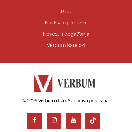
Blog
Naslovi u pripremi
Novosti i događanja
Verbum katalozi
© 2026
Verbum d.o.o.
Sva prava pridržana.